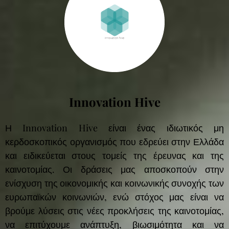
Innovation Hive
Η Innovation Hive είναι ένας ιδιωτικός μη
κερδοσκοπικός οργανισμός που εδρεύει στην Ελλάδα
και ειδικεύεται στους τομείς της έρευνας και της
καινοτομίας. Οι δράσεις μας αποσκοπούν στην
ενίσχυση της οικονομικής και κοινωνικής συνοχής των
ευρωπαϊκών κοινωνιών, ενώ στόχος μας είναι να
βρούμε λύσεις στις νέες προκλήσεις της καινοτομίας,
να επιτύχουμε ανάπτυξη, βιωσιμότητα και να