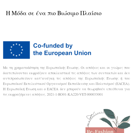
Η Μόδα σε ένα πιο Βιώσιμο Πλαίσιο
Με τη χρηματοδότηση της Ευρωπαϊκής Ένωσης. Οι απόψεις και οι γνώμες που
διατυπώνονται εκφράζουν αποκλειστικά τις απόψεις των συντακτών και δεν
αντιπροσωπεύουν κατ’ανάγκη τις απόψεις της Ευρωπαϊκής Ένωσης ή του
Ευρωπαϊκού Εκτελεστικού Οργανισμού Εκπαίδευσης και Πολιτισμού (EACEA).
Η Ευρωπαϊκή Ένωση και ο EACEA δεν μπορούν να θεωρηθούν υπεύθυνοι για
τις εκφραζόμενες απόψεις. 2021-1-RO01-KA220-VET-000033001